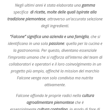
Negli ultimi anni è stata elaborata una
gamma
specifica
di ricette, molte delle quali ispirate alla
tradizione piemontese
, attraverso un’accurata selezione
degli ingredienti.
“Falcone” significa una azienda e una famiglia
, che si
identificano in una sola
passione
: quella per la cucina e
la gastronomia. Per questo, diventano essenziale
l’impronta umana che si rafforza all’interno del team di
collaboratori e operatori e il loro coinvolgimento in un
progetto più ampio, affinché la mission del marchio
Falcone venga non solo condivisa ma nutrita
attivamente.
Falcone affonda le proprie radici nella
cultura
agroalimentare piemontese
che è
essenzialmente
cultura contadina
, in grado di fare di