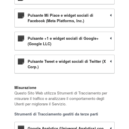
Pulsante Mi Piace e widget sociali di
Facebook (Meta Platforms, Inc.)
Pulsante +1 e widget sociali di Google+
(Google LLC)
Pulsante Tweet e widget sociali di Twitter (X
Corp.)
Misurazione
Questo Sito Web utilizza Strumenti di Tracciamento per
misurare il traffico e analizzare il comportamento degli
Utenti per migliorare il Servizio.
Strumenti di Tracciamento gestiti da terze parti
Google Analytics (Universal Analytics) con