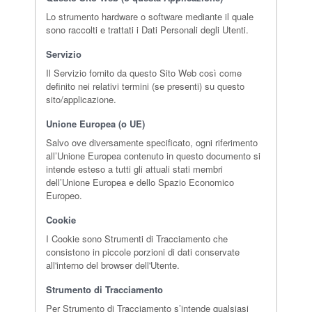
Lo strumento hardware o software mediante il quale
sono raccolti e trattati i Dati Personali degli Utenti.
Servizio
Il Servizio fornito da questo Sito Web così come
definito nei relativi termini (se presenti) su questo
sito/applicazione.
Unione Europea (o UE)
Salvo ove diversamente specificato, ogni riferimento
all’Unione Europea contenuto in questo documento si
intende esteso a tutti gli attuali stati membri
dell’Unione Europea e dello Spazio Economico
Europeo.
Cookie
I Cookie sono Strumenti di Tracciamento che
consistono in piccole porzioni di dati conservate
all'interno del browser dell'Utente.
Strumento di Tracciamento
Per Strumento di Tracciamento s’intende qualsiasi