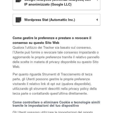
IP anonimizzato (Google LLC)
Wordpress Stat (Automattic Inc.)
Come gestire le preferenze e prestare o revocare il
consenso su questo Sito Web
Qualora l’utilizzo dei Tracker sia basato sul consenso,
l’Utente può fornire o revocare tale consenso impostando o
aggiornando le proprie preferenze tramite il relativo pannello
delle scelte in materia di privacy disponibile su questo Sito
Web.
Per quanto riguarda Strumenti di Tracciamento di terza
parte, gli Utenti possono gestire le proprie preferenze
visitando il relativo link di opt out (qualora disponibile),
utilizzando gli strumenti descritti nella privacy policy della
terza parte o contattando quest'ultima direttamente.
Come controllare o eliminare Cookie e tecnologie simili
tramite le impostazioni del tuo dispositivo
Gli Utenti possono utilizzare le impostazioni del proprio