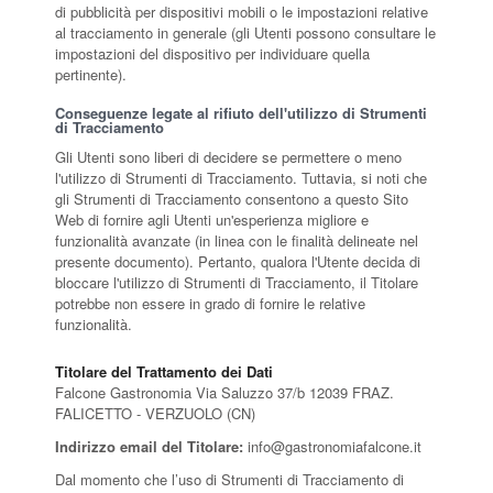
di pubblicità per dispositivi mobili o le impostazioni relative
al tracciamento in generale (gli Utenti possono consultare le
impostazioni del dispositivo per individuare quella
pertinente).
Conseguenze legate al rifiuto dell'utilizzo di Strumenti
di Tracciamento
Gli Utenti sono liberi di decidere se permettere o meno
l'utilizzo di Strumenti di Tracciamento. Tuttavia, si noti che
gli Strumenti di Tracciamento consentono a questo Sito
Web di fornire agli Utenti un'esperienza migliore e
funzionalità avanzate (in linea con le finalità delineate nel
presente documento). Pertanto, qualora l'Utente decida di
bloccare l'utilizzo di Strumenti di Tracciamento, il Titolare
potrebbe non essere in grado di fornire le relative
funzionalità.
Titolare del Trattamento dei Dati
Falcone Gastronomia Via Saluzzo 37/b 12039 FRAZ.
FALICETTO - VERZUOLO (CN)
Indirizzo email del Titolare:
info@gastronomiafalcone.it
Dal momento che l’uso di Strumenti di Tracciamento di