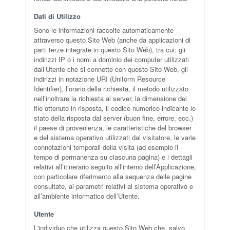
Dati di Utilizzo
Sono le informazioni raccolte automaticamente
attraverso questo Sito Web (anche da applicazioni di
parti terze integrate in questo Sito Web), tra cui: gli
indirizzi IP o i nomi a dominio dei computer utilizzati
dall’Utente che si connette con questo Sito Web, gli
indirizzi in notazione URI (Uniform Resource
Identifier), l’orario della richiesta, il metodo utilizzato
nell’inoltrare la richiesta al server, la dimensione del
file ottenuto in risposta, il codice numerico indicante lo
stato della risposta dal server (buon fine, errore, ecc.)
il paese di provenienza, le caratteristiche del browser
e del sistema operativo utilizzati dal visitatore, le varie
connotazioni temporali della visita (ad esempio il
tempo di permanenza su ciascuna pagina) e i dettagli
relativi all’itinerario seguito all’interno dell’Applicazione,
con particolare riferimento alla sequenza delle pagine
consultate, ai parametri relativi al sistema operativo e
all’ambiente informatico dell’Utente.
Utente
L'individuo che utilizza questo Sito Web che, salvo