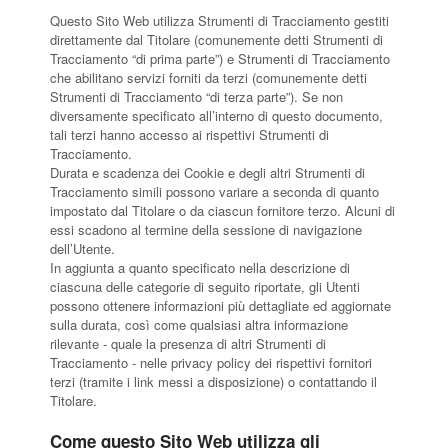
Questo Sito Web utilizza Strumenti di Tracciamento gestiti
direttamente dal Titolare (comunemente detti Strumenti di
Tracciamento “di prima parte”) e Strumenti di Tracciamento
che abilitano servizi forniti da terzi (comunemente detti
Strumenti di Tracciamento “di terza parte”). Se non
diversamente specificato all’interno di questo documento,
tali terzi hanno accesso ai rispettivi Strumenti di
Tracciamento.
Durata e scadenza dei Cookie e degli altri Strumenti di
Tracciamento simili possono variare a seconda di quanto
impostato dal Titolare o da ciascun fornitore terzo. Alcuni di
essi scadono al termine della sessione di navigazione
dell’Utente.
In aggiunta a quanto specificato nella descrizione di
ciascuna delle categorie di seguito riportate, gli Utenti
possono ottenere informazioni più dettagliate ed aggiornate
sulla durata, così come qualsiasi altra informazione
rilevante - quale la presenza di altri Strumenti di
Tracciamento - nelle privacy policy dei rispettivi fornitori
terzi (tramite i link messi a disposizione) o contattando il
Titolare.
Come questo Sito Web utilizza gli