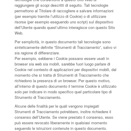
raggiungere gli scopi descritti di seguito. Tali tecnologie
permettono al Titolare di raccogliere e salvare informazioni
(per esempio tramite l’utilizzo di Cookie) o di utilizzare
risorse (per esempio eseguendo uno script) sul dispositivo
dell’Utente quando quest’ultimo interagisce con questo Sito
Web.
Per semplicità, in questo documento tali tecnologie sono
sinteticamente definite “Strumenti di Tracciamento”, salvo vi
sia ragione di differenziare.
Per esempio, sebbene i Cookie possano essere usati in
browser sia web sia mobili, sarebbe fuori luogo parlare di
Cookie nel contesto di applicazioni per dispositivi mobili, dal
momento che si tratta di Strumenti di Tracciamento che
richiedono la presenza di un browser. Per questo motivo,
all’interno di questo documento il termine Cookie è utilizzato
solo per indicare in modo specifico quel particolare tipo di
Strumento di Tracciamento.
Alcune delle finalità per le quali vengono impiegati
Strumenti di Tracciamento potrebbero, inoltre richiedere il
consenso dell’Utente. Se viene prestato il consenso, esso
può essere revocato liberamente in qualsiasi momento
seguendo le istruzioni contenute in questo documento.