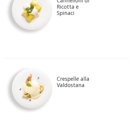
Cannelloni di
Ricotta e
Spinaci
Crespelle alla
Valdostana