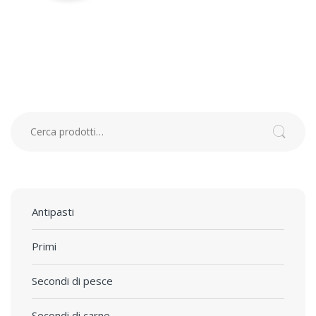
Cerca:
Cerca
Antipasti
Primi
Secondi di pesce
Secondi di carne