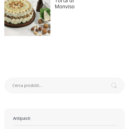
Torta di
Monviso
Cerca:
Cerca
Antipasti