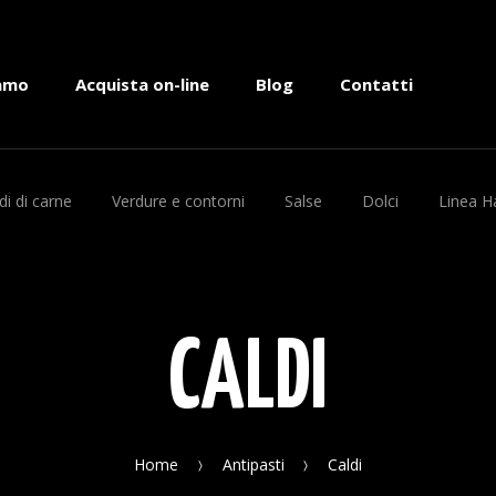
iamo
Acquista on-line
Blog
Contatti
i di carne
Verdure e contorni
Salse
Dolci
Linea H
CALDI
Home
Antipasti
Caldi