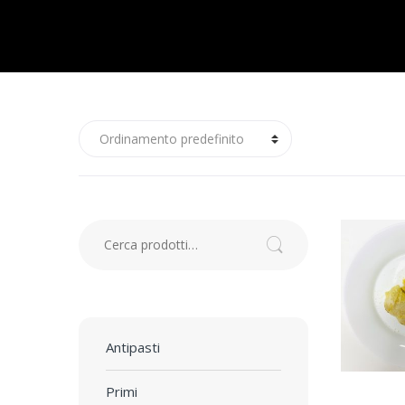
Cerca:
Cerca
Antipasti
Primi