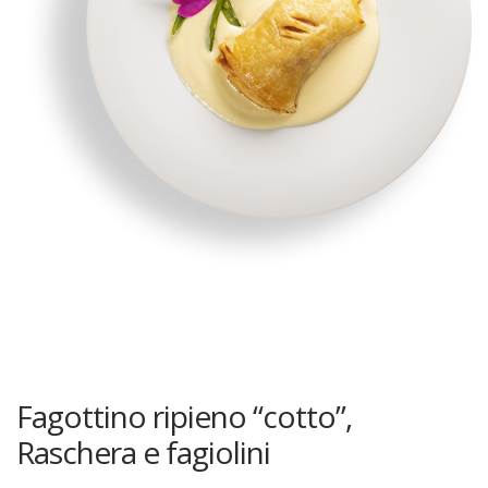
Fagottino ripieno “cotto”,
Raschera e fagiolini