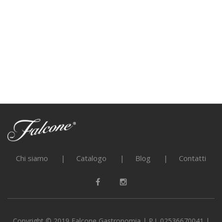
Chi siamo
Catalogo
Blog
Contatti
Copyright © 2019 Falcone Gastronomia | P.I. 02536670041 |