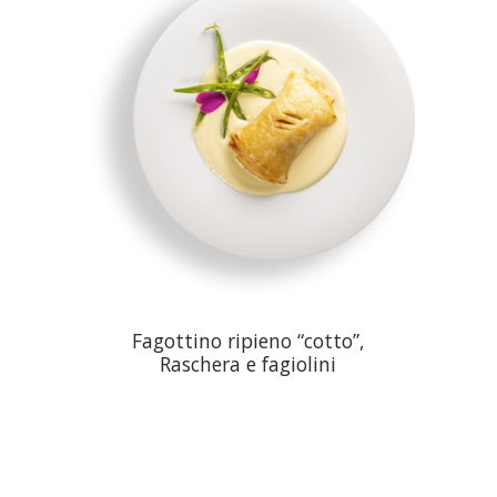
Fagottino ripieno “cotto”,
Raschera e fagiolini