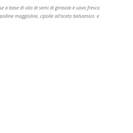
e a base di olio di semi di girasole e uovo fresco
polline maggioline, cipolle all’aceto balsamico e