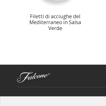
Filetti di acciughe del
Mediterraneo in Salsa
Verde
Copyright © 2019 Falcone G